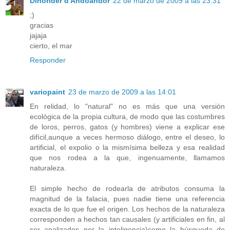
Dinorider d'Andoandor
22 de marzo de 2009 a las 23:31
;)
gracias
jajaja
cierto, el mar
Responder
variopaint
23 de marzo de 2009 a las 14:01
En relidad, lo "natural" no es más que una versión
ecológica de la propia cultura, de modo que las costumbres
de loros, perros, gatos (y hombres) viene a explicar ese
difícil,aunque a veces hermoso diálogo, entre el deseo, lo
artificial, el expolio o la mismísima belleza y esa realidad
que nos rodea a la que, ingenuamente, llamamos
naturaleza.
El simple hecho de rodearla de atributos consuma la
magnitud de la falacia, pues nadie tiene una referencia
exacta de lo que fue el origen. Los hechos de la naturaleza
corresponden a hechos tan causales (y artificiales en fin, al
ser analizados por la inteligencia)como la búsqueda de