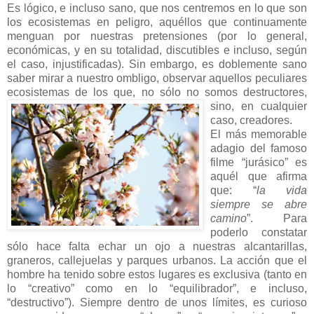
Es lógico, e incluso sano, que nos centremos en lo que son
los ecosistemas en peligro, aquéllos que continuamente
menguan por nuestras pretensiones (por lo general,
económicas, y en su totalidad, discutibles e incluso, según
el caso, injustificadas). Sin embargo, es doblemente sano
saber mirar a nuestro ombligo, observar aquellos peculiares
ecosistemas de los que, no
sólo no somos destructores,
sino, en cualquier
caso, creadores.
El más memorable
adagio del famoso
filme “jurásico” es
aquél que afirma
que: “
la vida
siempre se abre
camino
”. Para
poderlo constatar
sólo hace falta echar un ojo a nuestras alcantarillas,
graneros, callejuelas y parques urbanos. La acción que el
hombre ha tenido sobre estos lugares es exclusiva (tanto en
lo “creativo” como en lo “
equilibrador
”, e incluso,
“destructivo”). Siempre dentro de unos límites, es curioso