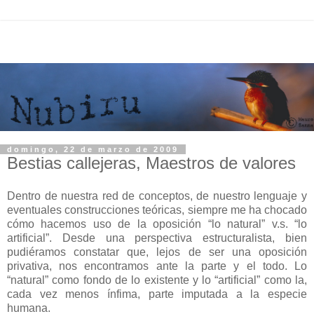
domingo, 22 de marzo de 2009
Bestias callejeras, Maestros de valores
Dentro de nuestra red de conceptos, de nuestro lenguaje y
eventuales construcciones teóricas, siempre me ha chocado
cómo hacemos uso de la oposición “lo natural” v.s. “lo
artificial”. Desde una perspectiva
estructuralista
, bien
pudiéramos constatar que, lejos de ser una oposición
privativa, nos encontramos ante la parte y el todo. Lo
“natural” como fondo de lo existente y lo “artificial” como la,
cada vez menos ínfima, parte imputada a la especie
humana.